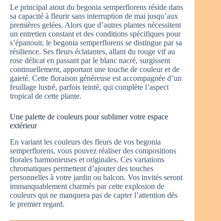
Le principal atout du begonia semperflorens réside dans
sa capacité à fleurir sans interruption de mai jusqu’aux
premières gelées. Alors que d’autres plantes nécessitent
un entretien constant et des conditions spécifiques pour
s’épanouir, le begonia semperflorens se distingue par sa
résilience. Ses fleurs éclatantes, allant du rouge vif au
rose délicat en passant par le blanc nacré, surgissent
continuellement, apportant une touche de couleur et de
gaieté. Cette floraison généreuse est accompagnée d’un
feuillage lustré, parfois teinté, qui complète l’aspect
tropical de cette plante.
Une palette de couleurs pour sublimer votre espace
extérieur
En variant les couleurs des fleurs de vos begonia
semperflorens, vous pouvez réaliser des compositions
florales harmonieuses et originales. Ces variations
chromatiques permettent d’ajouter des touches
personnelles à votre jardin ou balcon. Vos invités seront
immanquablement charmés par cette explosion de
couleurs qui ne manquera pas de capter l’attention dès
le premier regard.