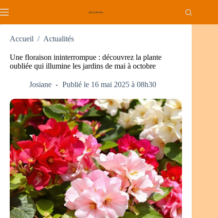
Passer
au
contenu
Accueil
/
Actualités
Une floraison ininterrompue : découvrez la plante
oubliée qui illumine les jardins de mai à octobre
Josiane
Publié le 16 mai 2025 à 08h30