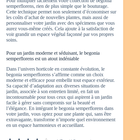
Pour multiplier facilement votre collection de begonia
semperflorens, rien de plus simple que le bouturage.
Cette technique permet non seulement d’économiser sur
les coûts d’achat de nouvelles plantes, mais aussi de
personnaliser votre jardin avec des spécimens que vous
aurez vous-même créés. Cela ajoute à la satisfaction de
voir grandir un espace végétal façonné par vos propres
soins.
Pour un jardin moderne et séduisant, le begonia
semperflorens est un atout indéniable
Dans l’univers horticole en constante évolution, le
begonia semperflorens s’affirme comme un choix
moderne et efficace pour embellir tout espace extérieur.
Sa capacité d’adaptation aux diverses situations de
jardin, associée à son entretien limité, en fait un
incontournable pour tous ceux qui aspirent à un jardin
facile à gérer sans compromis sur la beauté et
l’élégance. En intégrant le begonia semperflorens dans
votre jardin, vous optez pour une plante qui, sans être
extravagante, transforme n’importe quel environnement
en un espace harmonieux et accueillant.