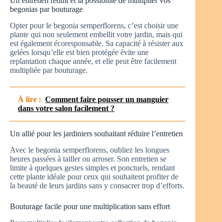
Un entretien réduit et la possibilité de multiplier vos
begonias par bouturage
Opter pour le begonia semperflorens, c’est choisir une
plante qui non seulement embellit votre jardin, mais qui
est également écoresponsable. Sa capacité à résister aux
gelées lorsqu’elle est bien protégée évite une
replantation chaque année, et elle peut être facilement
multipliée par bouturage.
À lire :
Comment faire pousser un manguier
dans votre salon facilement ?
Un allié pour les jardiniers souhaitant réduire l’entretien
Avec le begonia semperflorens, oubliez les longues
heures passées à tailler ou arroser. Son entretien se
limite à quelques gestes simples et ponctuels, rendant
cette plante idéale pour ceux qui souhaitent profiter de
la beauté de leurs jardins sans y consacrer trop d’efforts.
Bouturage facile pour une multiplication sans effort