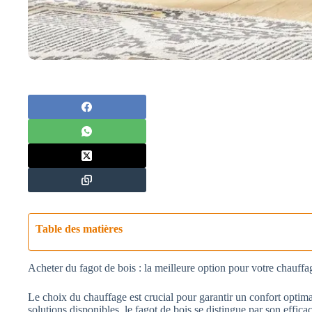
Table des matières
Acheter du fagot de bois : la meilleure option pour votre chauffa
Le choix du chauffage est crucial pour garantir un confort optima
solutions disponibles, le fagot de bois se distingue par son effic