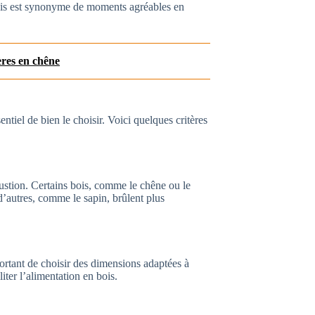
bois est synonyme de moments agréables en
ères en chêne
entiel de bien le choisir. Voici quelques critères
bustion. Certains bois, comme le chêne ou le
 d’autres, comme le sapin, brûlent plus
mportant de choisir des dimensions adaptées à
iter l’alimentation en bois.