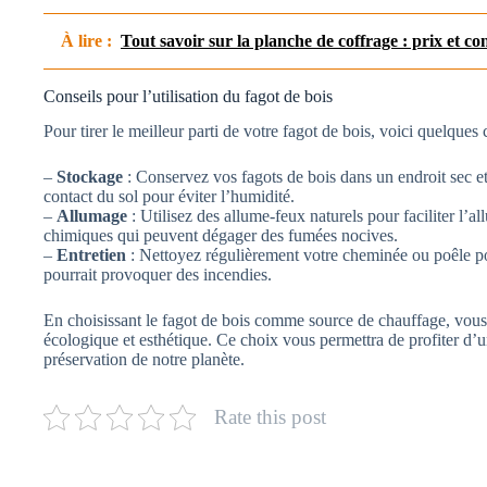
À lire :
Tout savoir sur la planche de coffrage : prix et con
Conseils pour l’utilisation du fagot de bois
Pour tirer le meilleur parti de votre fagot de bois, voici quelques 
–
Stockage
: Conservez vos fagots de bois dans un endroit sec et 
contact du sol pour éviter l’humidité.
–
Allumage
: Utilisez des allume-feux naturels pour faciliter l’a
chimiques qui peuvent dégager des fumées nocives.
–
Entretien
: Nettoyez régulièrement votre cheminée ou poêle po
pourrait provoquer des incendies.
En choisissant le fagot de bois comme source de chauffage, vous
écologique et esthétique. Ce choix vous permettra de profiter d’u
préservation de notre planète.
Rate this post