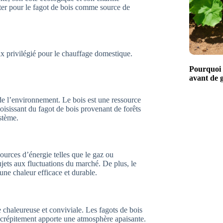
pter pour le fagot de bois comme source de
x privilégié pour le chauffage domestique.
Pourquoi l
avant de g
de l’environnement. Le bois est une ressource
oisissant du fagot de bois provenant de forêts
stème.
urces d’énergie telles que le gaz ou
sujets aux fluctuations du marché. De plus, le
 une chaleur efficace et durable.
 chaleureuse et conviviale. Les fagots de bois
ur crépitement apporte une atmosphère apaisante.