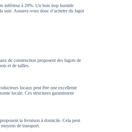
tre inférieur à 20%. Un bois trop humide
la suie. Assurez-vous donc d’acheter du fagot
iaux de construction proposent des fagots de
is et de tailles.
roducteurs locaux peut être une excellente
nomie locale. Ces structures garantissent
 proposent la livraison à domicile. Cela peut
e moyens de transport.