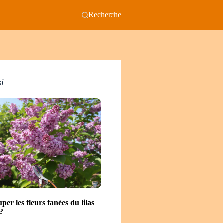
Recherche
si
uper les fleurs fanées du lilas
?