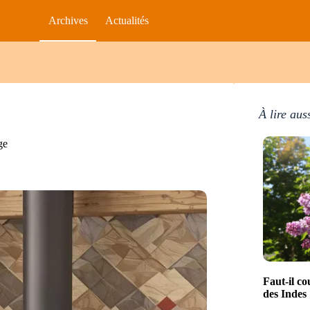
Archives
Actualités
À lire aus
ge
Faut-il co
des Indes 