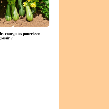
es courgettes pourrissent
rossir ?