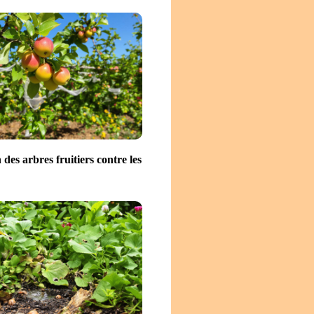
 des arbres fruitiers contre les