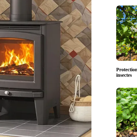
Protection
insectes