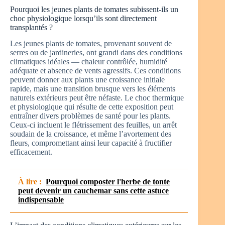
Pourquoi les jeunes plants de tomates subissent-ils un
choc physiologique lorsqu’ils sont directement
transplantés ?
Les jeunes plants de tomates, provenant souvent de
serres ou de jardineries, ont grandi dans des conditions
climatiques idéales — chaleur contrôlée, humidité
adéquate et absence de vents agressifs. Ces conditions
peuvent donner aux plants une croissance initiale
rapide, mais une transition brusque vers les éléments
naturels extérieurs peut être néfaste. Le choc thermique
et physiologique qui résulte de cette exposition peut
entraîner divers problèmes de santé pour les plants.
Ceux-ci incluent le flétrissement des feuilles, un arrêt
soudain de la croissance, et même l’avortement des
fleurs, compromettant ainsi leur capacité à fructifier
efficacement.
À lire :
Pourquoi composter l'herbe de tonte
peut devenir un cauchemar sans cette astuce
indispensable