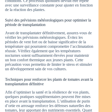
conditions. Ce processus quotidien devrait être répété
avec une surveillance constante pour ajuster en fonction
de la réaction des plantes.
Suivi des prévisions météorologiques pour optimiser la
période de transplantation
Avant de transplantater définitivement, assurez-vous de
vérifier les prévisions météorologiques. Évitez les
périodes de vent fort ou de baisse significative de la
température qui pourraient compromettre l’acclimatation
réussie. Vérifiez également que les températures
nocturnes soient suffisamment élevées pour maintenir
un bon confort thermique aux jeunes plants. Cette
précaution vous permettra de limiter le stress et stimuler
un développement sain de vos cultures.
Techniques pour renforcer les plants de tomates avant la
transplantation définitive
Afin d’optimiser la santé et la résilience de vos plants,
quelques pratiques supplémentaires peuvent être mises
en place avant la transplantation. L’utilisation de purin
d’ortie en arrosage renforce les défenses naturelles des
tomates, leur apportant des nutriments essentiels. Quant