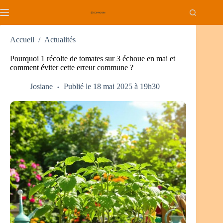
Passer
au
contenu
Accueil
/
Actualités
Pourquoi 1 récolte de tomates sur 3 échoue en mai et
comment éviter cette erreur commune ?
Josiane
Publié le 18 mai 2025 à 19h30