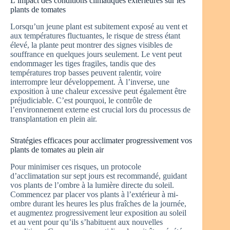
L’impact des conditions climatiques extérieures sur les
plants de tomates
Lorsqu’un jeune plant est subitement exposé au vent et
aux températures fluctuantes, le risque de stress étant
élevé, la plante peut montrer des signes visibles de
souffrance en quelques jours seulement. Le vent peut
endommager les tiges fragiles, tandis que des
températures trop basses peuvent ralentir, voire
interrompre leur développement. À l’inverse, une
exposition à une chaleur excessive peut également être
préjudiciable. C’est pourquoi, le contrôle de
l’environnement externe est crucial lors du processus de
transplantation en plein air.
Stratégies efficaces pour acclimater progressivement vos
plants de tomates au plein air
Pour minimiser ces risques, un protocole
d’acclimatation sur sept jours est recommandé, guidant
vos plants de l’ombre à la lumière directe du soleil.
Commencez par placer vos plants à l’extérieur à mi-
ombre durant les heures les plus fraîches de la journée,
et augmentez progressivement leur exposition au soleil
et au vent pour qu’ils s’habituent aux nouvelles