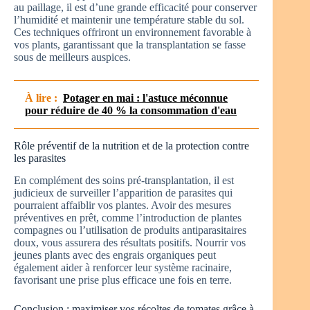
au paillage, il est d’une grande efficacité pour conserver
l’humidité et maintenir une température stable du sol.
Ces techniques offriront un environnement favorable à
vos plants, garantissant que la transplantation se fasse
sous de meilleurs auspices.
À lire :
Potager en mai : l'astuce méconnue
pour réduire de 40 % la consommation d'eau
Rôle préventif de la nutrition et de la protection contre
les parasites
En complément des soins pré-transplantation, il est
judicieux de surveiller l’apparition de parasites qui
pourraient affaiblir vos plantes. Avoir des mesures
préventives en prêt, comme l’introduction de plantes
compagnes ou l’utilisation de produits antiparasitaires
doux, vous assurera des résultats positifs. Nourrir vos
jeunes plants avec des engrais organiques peut
également aider à renforcer leur système racinaire,
favorisant une prise plus efficace une fois en terre.
Conclusion : maximiser vos récoltes de tomates grâce à