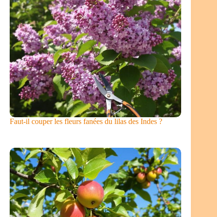
Faut-il couper les fleurs fanées du lilas des Indes ?