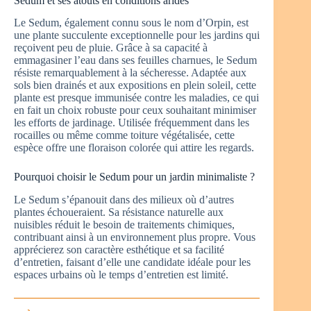
Sedum et ses atouts en conditions arides
Le Sedum, également connu sous le nom d’Orpin, est
une plante succulente exceptionnelle pour les jardins qui
reçoivent peu de pluie. Grâce à sa capacité à
emmagasiner l’eau dans ses feuilles charnues, le Sedum
résiste remarquablement à la sécheresse. Adaptée aux
sols bien drainés et aux expositions en plein soleil, cette
plante est presque immunisée contre les maladies, ce qui
en fait un choix robuste pour ceux souhaitant minimiser
les efforts de jardinage. Utilisée fréquemment dans les
rocailles ou même comme toiture végétalisée, cette
espèce offre une floraison colorée qui attire les regards.
Pourquoi choisir le Sedum pour un jardin minimaliste ?
Le Sedum s’épanouit dans des milieux où d’autres
plantes échoueraient. Sa résistance naturelle aux
nuisibles réduit le besoin de traitements chimiques,
contribuant ainsi à un environnement plus propre. Vous
apprécierez son caractère esthétique et sa facilité
d’entretien, faisant d’elle une candidate idéale pour les
espaces urbains où le temps d’entretien est limité.