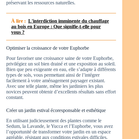
préservant les ressources naturelles.
À lire :
L'interdiction imminente du chauffage
au bois en Europe : Que signifie-t-elle pour
vous ?
Optimiser la croissance de votre Euphorbe
Pour favoriser une croissance saine de votre Euphorbe,
privilégiez un sol bien drainé et une exposition au soleil.
Bien que peu exigeante en eau, elle s’adapte à différents
types de sols, vous permettant ainsi de l’intégrer
facilement à votre aménagement paysager existant.
Avec une telle plante, même les jardiniers les plus
novices peuvent obtenir d’excellents résultats sans effort
constant.
Créer un jardin estival écoresponsable et esthétique
En utilisant judicieusement des plantes comme le
Sedum, la Lavande, le Yucca et l’Euphorbe, vous avez
l’opportunité de transformer votre jardin en un espace
agréable, résistant aux conditions estivales difficiles.