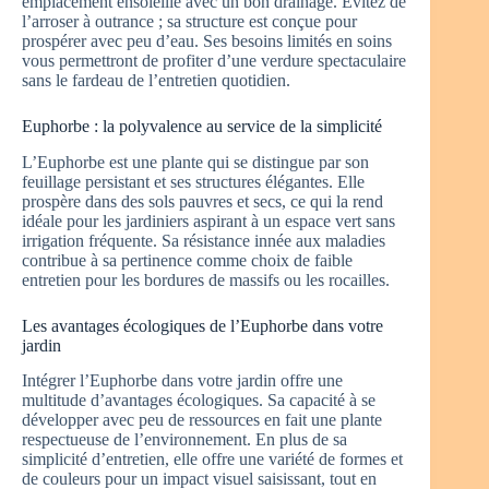
emplacement ensoleillé avec un bon drainage. Évitez de
l’arroser à outrance ; sa structure est conçue pour
prospérer avec peu d’eau. Ses besoins limités en soins
vous permettront de profiter d’une verdure spectaculaire
sans le fardeau de l’entretien quotidien.
Euphorbe : la polyvalence au service de la simplicité
L’Euphorbe est une plante qui se distingue par son
feuillage persistant et ses structures élégantes. Elle
prospère dans des sols pauvres et secs, ce qui la rend
idéale pour les jardiniers aspirant à un espace vert sans
irrigation fréquente. Sa résistance innée aux maladies
contribue à sa pertinence comme choix de faible
entretien pour les bordures de massifs ou les rocailles.
Les avantages écologiques de l’Euphorbe dans votre
jardin
Intégrer l’Euphorbe dans votre jardin offre une
multitude d’avantages écologiques. Sa capacité à se
développer avec peu de ressources en fait une plante
respectueuse de l’environnement. En plus de sa
simplicité d’entretien, elle offre une variété de formes et
de couleurs pour un impact visuel saisissant, tout en