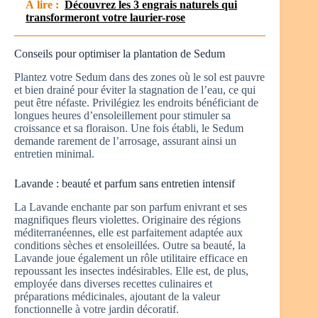
À lire :
Découvrez les 3 engrais naturels qui
transformeront votre laurier-rose
Conseils pour optimiser la plantation de Sedum
Plantez votre Sedum dans des zones où le sol est pauvre
et bien drainé pour éviter la stagnation de l’eau, ce qui
peut être néfaste. Privilégiez les endroits bénéficiant de
longues heures d’ensoleillement pour stimuler sa
croissance et sa floraison. Une fois établi, le Sedum
demande rarement de l’arrosage, assurant ainsi un
entretien minimal.
Lavande : beauté et parfum sans entretien intensif
La Lavande enchante par son parfum enivrant et ses
magnifiques fleurs violettes. Originaire des régions
méditerranéennes, elle est parfaitement adaptée aux
conditions sèches et ensoleillées. Outre sa beauté, la
Lavande joue également un rôle utilitaire efficace en
repoussant les insectes indésirables. Elle est, de plus,
employée dans diverses recettes culinaires et
préparations médicinales, ajoutant de la valeur
fonctionnelle à votre jardin décoratif.