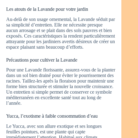
Les atouts de la Lavande pour votre jardin
Au-delà de son usage ornemental, la Lavande séduit par
sa simplicité d’entretien. Elle ne nécessite presque
aucun arrosage et se plait dans des sols pauvres et bien
exposés. Ces caractéristiques la rendent particulièrement
attrayante pour les jardiniers avertis désireux de créer un
espace plaisant sans beaucoup d’efforts.
Précautions pour cultiver la Lavande
Pour une Lavande florissante, assurez-vous de la planter
dans un sol bien drainé pour éviter le pourrissement des
racines. Taillez-les après la floraison pour maintenir une
forme bien structurée et stimuler la nouvelle croissance.
Un entretien si simple permet de conserver ce symbole
méditerranéen en excellente santé tout au long de
l’année.
Yucca, l’exotisme à faible consommation d’eau
Le Yucca, avec son allure exotique et ses longues
feuilles pointues, est une plante qui capte
immédiatement l’attention. Habitué aux climats