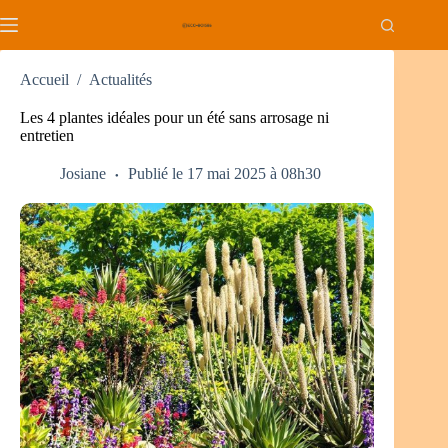
Passer
au
contenu
Accueil
/
Actualités
Les 4 plantes idéales pour un été sans arrosage ni
entretien
Josiane
Publié le 17 mai 2025 à 08h30