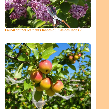
Faut-il couper les fleurs fanées du lilas des Indes ?