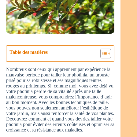
Table des matières
Nombreux sont ceux qui apprennent par expérience la
mauvaise période pour tailler leur photinia, un arbuste
prisé pour sa robustesse et ses magnifiques teintes
rouges au printemps. Si, comme moi, vous avez déjà vu
votre photinia perdre de sa vitalité après une taille
malencontreuse, vous comprendrez l’importance d’agir
au bon moment. Avec les bonnes techniques de taille,
vous pouvez non seulement améliorer l’esthétique de
votre jardin, mais aussi renforcer la santé de vos plantes.
Découvrez comment et quand vous devriez tailler votre
photinia pour éviter des erreurs coûteuses et optimiser sa
croissance et sa résistance aux maladies.