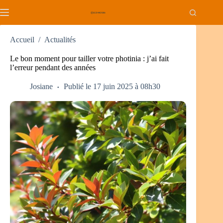
Passer
au
contenu
Accueil
/
Actualités
Le bon moment pour tailler votre photinia : j’ai fait
l’erreur pendant des années
Josiane
Publié le 17 juin 2025 à 08h30