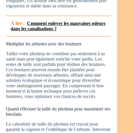
fongiques. Un arbuste bien aéré est généralement plus
vigoureux et stable dans sa croissance.
À lire :
Comment enlever les mauvaises odeurs
dans les canalisations ?
Multiplier les arbustes avec des boutures
Tailler votre photinia ne contribue pas seulement à sa
santé mais peut également enrichir votre jardin. Les
restes de taille sont parfaits pour réaliser des boutures.
Ces boutures peuvent ensuite être plantées pour
développer de nouveaux arbustes, offrant ainsi une
solution écologique et économique pour diversifier
votre aménagement paysager. En comprenant le bon
moment et la bonne technique pour prélever ces
boutures, vous optimisez vos chances de succès.
Quand effectuer la taille du photinia pour maximiser ses
bienfaits
Le calendrier de taille du photinia est crucial pour
garantir la vigueur et l’esthétique de l’arbuste. Intervenir