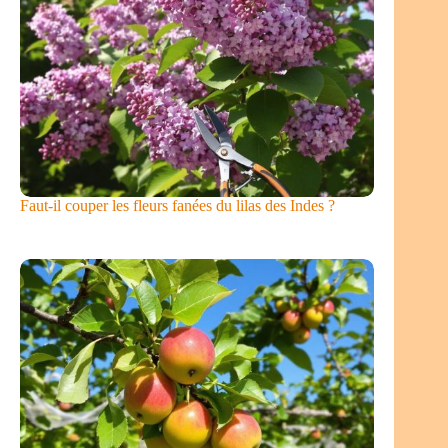
Faut-il couper les fleurs fanées du lilas des Indes ?