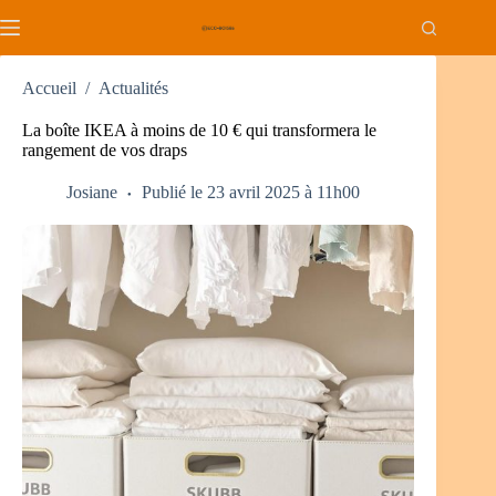
Passer
au
contenu
Accueil
/
Actualités
La boîte IKEA à moins de 10 € qui transformera le
rangement de vos draps
Josiane
Publié le 23 avril 2025 à 11h00