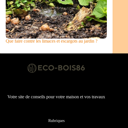
Que faire contre les limaces et escargots au jardin ?
Votre site de conseils pour votre maison et vos travaux
Rubriques