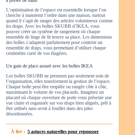
à portée de main
L’optimisation de l’espace est essentielle lorsque l’on
cherche à maintenir l’ordre dans une maison, surtout
quand il s’agit de ranger des articles volumineux comme
les draps. Avec les boîtes SKUBB d’IKEA, vous
pouvez créer un système de rangement où chaque
ensemble de linge de lit trouve sa place. Les dimensions
des boîtes s’adaptent parfaitement pour contenir un
ensemble de draps, vous permettant d’utiliser chaque
centimètre carré de vos étagères.
Un gain de place assuré avec les boîtes IKEA
Les boîtes SKUBB ne prennent pas seulement soin de
l’organisation, elles transforment la gestion de l’espace.
Chaque boîte peut être empilée ou rangée côte à côte,
maximisant le volume de vos placards. Imaginez un
placard où chaque ouverture de porte vous présente une
vue claire et organisée sur vos draps bien alignés, prêt à
être utilisés sans avoir à fouiller dans des piles
désordonnées.
À lire :
5 astuces naturelles pour repousser