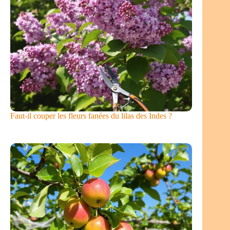
Faut-il couper les fleurs fanées du lilas des Indes ?