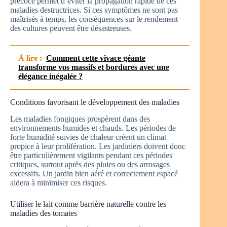
précoce permet d’éviter la propagation rapide de ces
maladies destructrices. Si ces symptômes ne sont pas
maîtrisés à temps, les conséquences sur le rendement
des cultures peuvent être désastreuses.
À lire :
Comment cette vivace géante
transforme vos massifs et bordures avec une
élégance inégalée ?
Conditions favorisant le développement des maladies
Les maladies fongiques prospèrent dans des
environnements humides et chauds. Les périodes de
forte humidité suivies de chaleur créent un climat
propice à leur prolifération. Les jardiniers doivent donc
être particulièrement vigilants pendant ces périodes
critiques, surtout après des pluies ou des arrosages
excessifs. Un jardin bien aéré et correctement espacé
aidera à minimiser ces risques.
Utiliser le lait comme barrière naturelle contre les
maladies des tomates