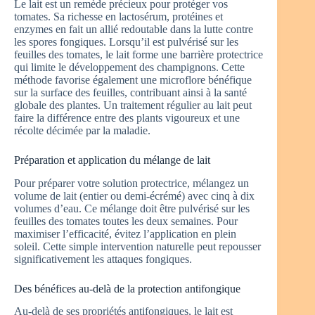
Le lait est un remède précieux pour protéger vos
tomates. Sa richesse en lactosérum, protéines et
enzymes en fait un allié redoutable dans la lutte contre
les spores fongiques. Lorsqu’il est pulvérisé sur les
feuilles des tomates, le lait forme une barrière protectrice
qui limite le développement des champignons. Cette
méthode favorise également une microflore bénéfique
sur la surface des feuilles, contribuant ainsi à la santé
globale des plantes. Un traitement régulier au lait peut
faire la différence entre des plants vigoureux et une
récolte décimée par la maladie.
Préparation et application du mélange de lait
Pour préparer votre solution protectrice, mélangez un
volume de lait (entier ou demi-écrémé) avec cinq à dix
volumes d’eau. Ce mélange doit être pulvérisé sur les
feuilles des tomates toutes les deux semaines. Pour
maximiser l’efficacité, évitez l’application en plein
soleil. Cette simple intervention naturelle peut repousser
significativement les attaques fongiques.
Des bénéfices au-delà de la protection antifongique
Au-delà de ses propriétés antifongiques, le lait est