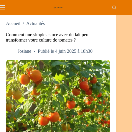
Passer
au
contenu
Accueil
/
Actualités
Comment une simple astuce avec du lait peut
transformer votre culture de tomates ?
Josiane
Publié le 4 juin 2025 à 18h30