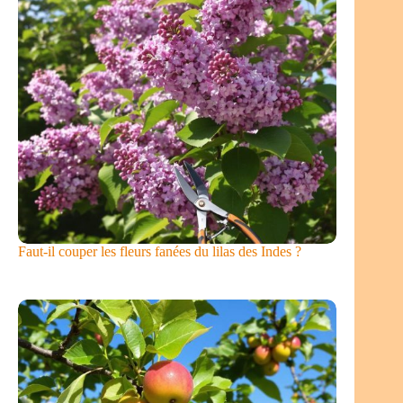
Faut-il couper les fleurs fanées du lilas des Indes ?