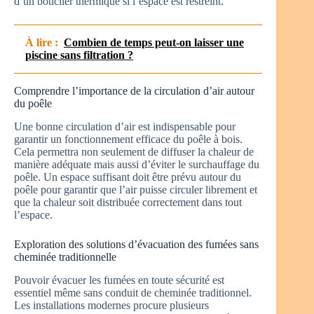
d’un bouclier thermique si l’espace est restreint.
À lire :
Combien de temps peut-on laisser une
piscine sans filtration ?
Comprendre l’importance de la circulation d’air autour
du poêle
Une bonne circulation d’air est indispensable pour
garantir un fonctionnement efficace du poêle à bois.
Cela permettra non seulement de diffuser la chaleur de
manière adéquate mais aussi d’éviter le surchauffage du
poêle. Un espace suffisant doit être prévu autour du
poêle pour garantir que l’air puisse circuler librement et
que la chaleur soit distribuée correctement dans tout
l’espace.
Exploration des solutions d’évacuation des fumées sans
cheminée traditionnelle
Pouvoir évacuer les fumées en toute sécurité est
essentiel même sans conduit de cheminée traditionnel.
Les installations modernes procure plusieurs