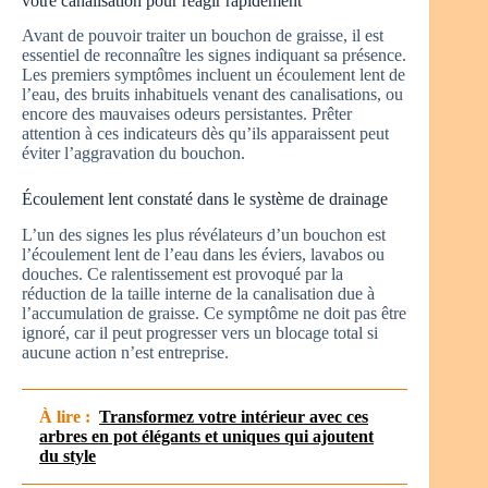
votre canalisation pour réagir rapidement
Avant de pouvoir traiter un bouchon de graisse, il est
essentiel de reconnaître les signes indiquant sa présence.
Les premiers symptômes incluent un écoulement lent de
l’eau, des bruits inhabituels venant des canalisations, ou
encore des mauvaises odeurs persistantes. Prêter
attention à ces indicateurs dès qu’ils apparaissent peut
éviter l’aggravation du bouchon.
Écoulement lent constaté dans le système de drainage
L’un des signes les plus révélateurs d’un bouchon est
l’écoulement lent de l’eau dans les éviers, lavabos ou
douches. Ce ralentissement est provoqué par la
réduction de la taille interne de la canalisation due à
l’accumulation de graisse. Ce symptôme ne doit pas être
ignoré, car il peut progresser vers un blocage total si
aucune action n’est entreprise.
À lire :
Transformez votre intérieur avec ces
arbres en pot élégants et uniques qui ajoutent
du style