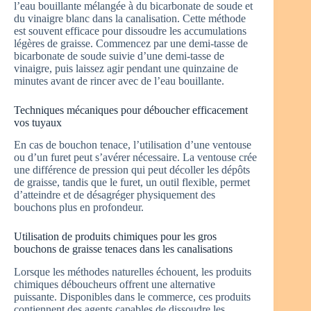
l’eau bouillante mélangée à du bicarbonate de soude et
du vinaigre blanc dans la canalisation. Cette méthode
est souvent efficace pour dissoudre les accumulations
légères de graisse. Commencez par une demi-tasse de
bicarbonate de soude suivie d’une demi-tasse de
vinaigre, puis laissez agir pendant une quinzaine de
minutes avant de rincer avec de l’eau bouillante.
Techniques mécaniques pour déboucher efficacement
vos tuyaux
En cas de bouchon tenace, l’utilisation d’une ventouse
ou d’un furet peut s’avérer nécessaire. La ventouse crée
une différence de pression qui peut décoller les dépôts
de graisse, tandis que le furet, un outil flexible, permet
d’atteindre et de désagréger physiquement des
bouchons plus en profondeur.
Utilisation de produits chimiques pour les gros
bouchons de graisse tenaces dans les canalisations
Lorsque les méthodes naturelles échouent, les produits
chimiques déboucheurs offrent une alternative
puissante. Disponibles dans le commerce, ces produits
contiennent des agents capables de dissoudre les