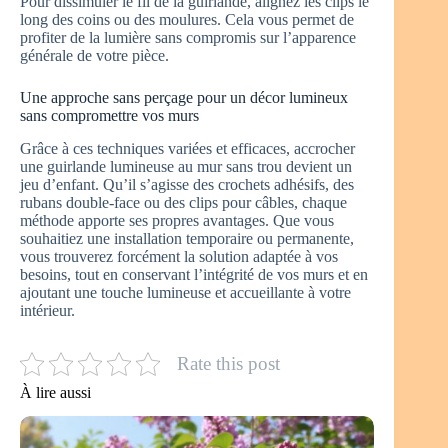
Pour dissimuler le fil de la guirlande, alignez les clips le
long des coins ou des moulures. Cela vous permet de
profiter de la lumière sans compromis sur l’apparence
générale de votre pièce.
Une approche sans perçage pour un décor lumineux
sans compromettre vos murs
Grâce à ces techniques variées et efficaces, accrocher
une guirlande lumineuse au mur sans trou devient un
jeu d’enfant. Qu’il s’agisse des crochets adhésifs, des
rubans double-face ou des clips pour câbles, chaque
méthode apporte ses propres avantages. Que vous
souhaitiez une installation temporaire ou permanente,
vous trouverez forcément la solution adaptée à vos
besoins, tout en conservant l’intégrité de vos murs et en
ajoutant une touche lumineuse et accueillante à votre
intérieur.
Rate this post
À lire aussi