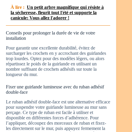
À lire :
Un petit arbre magnifique qui résiste à
la sécheresse, fleurit tout l'été et supporte la
canicule: Vous allez l'adorer !
Conseils pour prolonger la durée de vie de votre
installation
Pour garantir une excellente durabilité, évitez de
surcharger les crochets en y accrochant des guirlandes
trop lourdes. Optez pour des modèles légers, ou alors
répartissez le poids de la guirlande en utilisant un
nombre suffisant de crochets adhésifs sur toute la
longueur du mur.
Fixer une guirlande lumineuse avec du ruban adhésif
double-face
Le ruban adhésif double-face est une alternative efficace
pour suspendre votre guirlande lumineuse au mur sans
perçage. Ce type de ruban est facile à utiliser et
disponible en différentes forces d’adhérence. Pour
l’appliquer, découpez des morceaux de ruban et fixez-
les directement sur le mur, puis appuyez fermement la