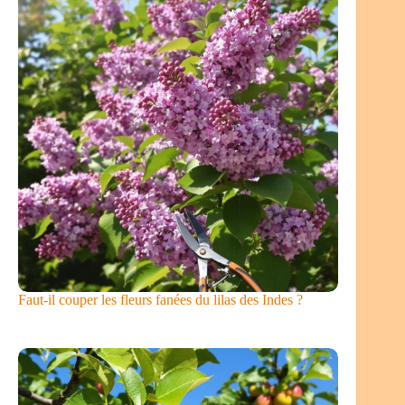
Faut-il couper les fleurs fanées du lilas des Indes ?