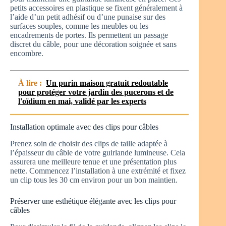
petits accessoires en plastique se fixent généralement à
l’aide d’un petit adhésif ou d’une punaise sur des
surfaces souples, comme les meubles ou les
encadrements de portes. Ils permettent un passage
discret du câble, pour une décoration soignée et sans
encombre.
À lire :
Un purin maison gratuit redoutable
pour protéger votre jardin des pucerons et de
l'oïdium en mai, validé par les experts
Installation optimale avec des clips pour câbles
Prenez soin de choisir des clips de taille adaptée à
l’épaisseur du câble de votre guirlande lumineuse. Cela
assurera une meilleure tenue et une présentation plus
nette. Commencez l’installation à une extrémité et fixez
un clip tous les 30 cm environ pour un bon maintien.
Préserver une esthétique élégante avec les clips pour
câbles