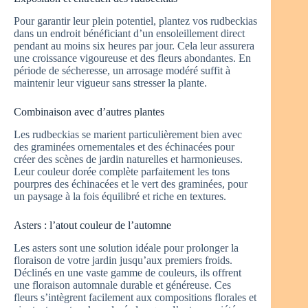
Pour garantir leur plein potentiel, plantez vos rudbeckias
dans un endroit bénéficiant d’un ensoleillement direct
pendant au moins six heures par jour. Cela leur assurera
une croissance vigoureuse et des fleurs abondantes. En
période de sécheresse, un arrosage modéré suffit à
maintenir leur vigueur sans stresser la plante.
Combinaison avec d’autres plantes
Les rudbeckias se marient particulièrement bien avec
des graminées ornementales et des échinacées pour
créer des scènes de jardin naturelles et harmonieuses.
Leur couleur dorée complète parfaitement les tons
pourpres des échinacées et le vert des graminées, pour
un paysage à la fois équilibré et riche en textures.
Asters : l’atout couleur de l’automne
Les asters sont une solution idéale pour prolonger la
floraison de votre jardin jusqu’aux premiers froids.
Déclinés en une vaste gamme de couleurs, ils offrent
une floraison automnale durable et généreuse. Ces
fleurs s’intègrent facilement aux compositions florales et