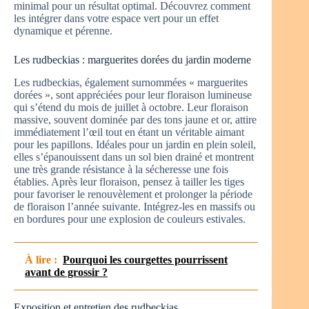
minimal pour un résultat optimal. Découvrez comment
les intégrer dans votre espace vert pour un effet
dynamique et pérenne.
Les rudbeckias : marguerites dorées du jardin moderne
Les rudbeckias, également surnommées « marguerites
dorées », sont appréciées pour leur floraison lumineuse
qui s’étend du mois de juillet à octobre. Leur floraison
massive, souvent dominée par des tons jaune et or, attire
immédiatement l’œil tout en étant un véritable aimant
pour les papillons. Idéales pour un jardin en plein soleil,
elles s’épanouissent dans un sol bien drainé et montrent
une très grande résistance à la sécheresse une fois
établies. Après leur floraison, pensez à tailler les tiges
pour favoriser le renouvèlement et prolonger la période
de floraison l’année suivante. Intégrez-les en massifs ou
en bordures pour une explosion de couleurs estivales.
À lire :
Pourquoi les courgettes pourrissent
avant de grossir ?
Exposition et entretien des rudbeckias