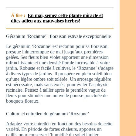
À lire :
En mai, semez cette plante miracle et
dites adieu aux mauvaises herbes!
Géranium ‘Rozanne’ : floraison estivale exceptionnelle
Le géranium ‘Rozanne’ est reconnu pour sa floraison
presque ininterrompue de mai jusqu’aux premières
gelées. Ses fleurs bleu-violet apportent une dimension
rafraîchissante et une densité florale incroyable à votre
jardin. Robuste et facile à cultiver, le ‘Rozanne’ s’adapte
à divers types de jardins. Il prospère en plein soleil bien
qu’une légère ombre soit tolérée. Un arrosage régulière
est nécessaire, mais sans excès, pour éviter l’asphyxie
racinaire. Pensez à tailler après la première vague de
fleurs pour stimuler une nouvelle pousse ponctuée de
bouquets floraux.
Culture et entretien du géranium ‘Rozanne’
Adaptez votre entretien en fonction des besoins de cette
variété. En période de fortes chaleurs, apportez un
paillis pour conserver l’humidité du sol et limiter