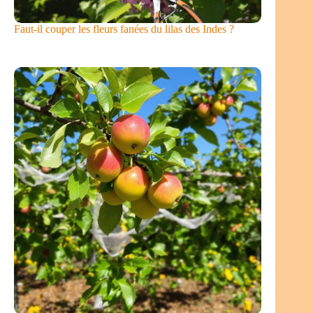
Faut-il couper les fleurs fanées du lilas des Indes ?