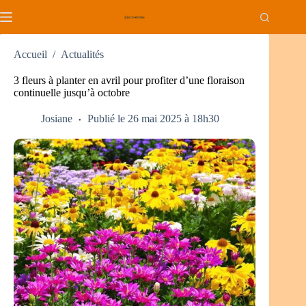
Passer
au
contenu
Accueil
/
Actualités
3 fleurs à planter en avril pour profiter d’une floraison
continuelle jusqu’à octobre
Josiane
Publié le 26 mai 2025 à 18h30