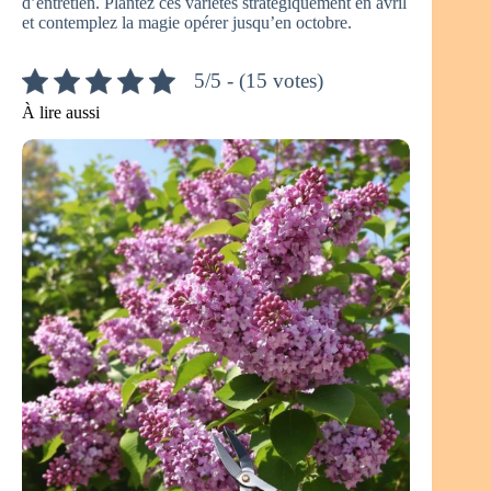
d’entretien. Plantez ces variétés stratégiquement en avril
et contemplez la magie opérer jusqu’en octobre.
5/5 - (15 votes)
À lire aussi