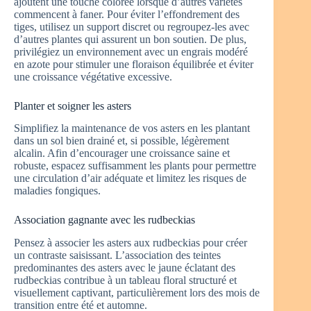
ajoutent une touche colorée lorsque d’autres variétés
commencent à faner. Pour éviter l’effondrement des
tiges, utilisez un support discret ou regroupez-les avec
d’autres plantes qui assurent un bon soutien. De plus,
privilégiez un environnement avec un engrais modéré
en azote pour stimuler une floraison équilibrée et éviter
une croissance végétative excessive.
Planter et soigner les asters
Simplifiez la maintenance de vos asters en les plantant
dans un sol bien drainé et, si possible, légèrement
alcalin. Afin d’encourager une croissance saine et
robuste, espacez suffisamment les plants pour permettre
une circulation d’air adéquate et limitez les risques de
maladies fongiques.
Association gagnante avec les rudbeckias
Pensez à associer les asters aux rudbeckias pour créer
un contraste saisissant. L’association des teintes
predominantes des asters avec le jaune éclatant des
rudbeckias contribue à un tableau floral structuré et
visuellement captivant, particulièrement lors des mois de
transition entre été et automne.